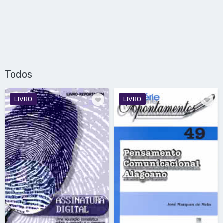
Todos
LIVRO
LIVRO