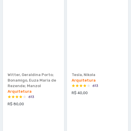
Witter, Geraldina Porto;
Tesla, Nikola
Bonamigo, Euza Maria de
Arquitetura
Rezende; Manzol
613
Arquitetura
R$ 40,00
613
R$ 80,00