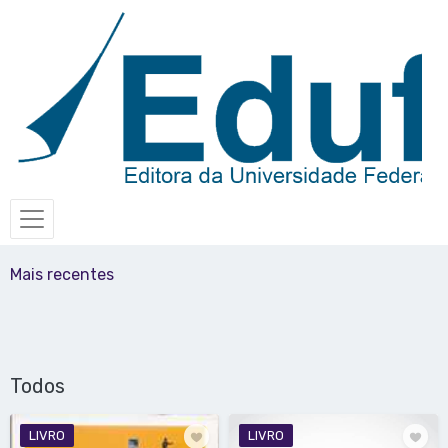
Mais recentes
Todos
LIVRO
LIVRO