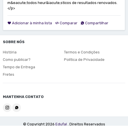
m&eacute;todos heur&iacute;sticos de resultados renovados.
</p>
Adicionar à minha lista
Comparar
Compartilhar
SOBRE NÓS
História
Termos e Condições
Como publicar?
Política de Privacidade
Tempo de Entrega
Fretes
MANTENHA CONTATO
© Copyright 2026
Edufal
. Direitos Reservados