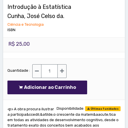
Introdução à Estatística
Cunha, José Celso da.
Ciência e Tecnologia
ISBN
R$ 25,00
Quantidade :
Adicionar ao Carrinho
Disponibilidade:
<p> A obra procura ilustrar
Últimas 1 unidades
a participa&ccedil;&atilde;o crescente da matem&aacute;tica
em todas as atividades de desenvolvimento cognitivo, desde o
tratamento exato dos conceitos bem acabados aos