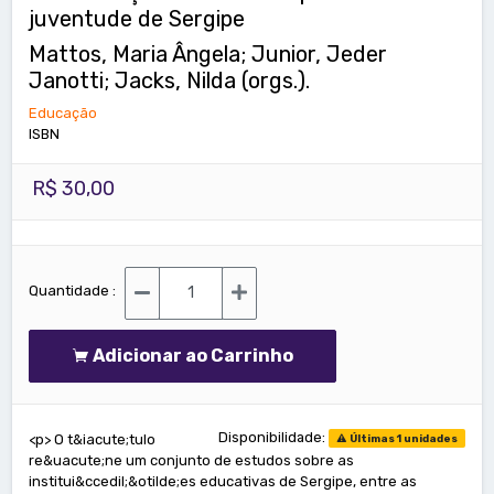
juventude de Sergipe
Mattos, Maria Ângela; Junior, Jeder
Janotti; Jacks, Nilda (orgs.).
Educação
ISBN
R$ 30,00
Quantidade :
Adicionar ao Carrinho
Disponibilidade:
<p> O t&iacute;tulo
Últimas 1 unidades
re&uacute;ne um conjunto de estudos sobre as
institui&ccedil;&otilde;es educativas de Sergipe, entre as