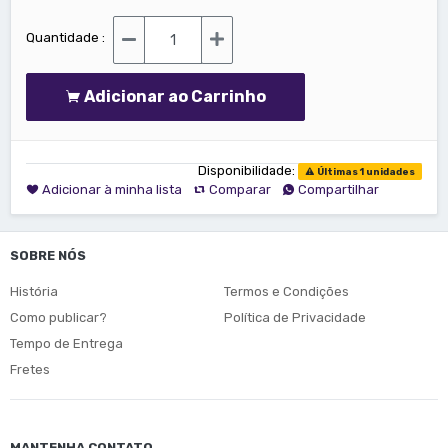
Quantidade :
Adicionar ao Carrinho
Disponibilidade:
Últimas 1 unidades
Adicionar à minha lista
Comparar
Compartilhar
SOBRE NÓS
História
Termos e Condições
Como publicar?
Política de Privacidade
Tempo de Entrega
Fretes
MANTENHA CONTATO