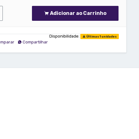
Adicionar ao Carrinho
Disponibilidade:
Últimas 1 unidades
mparar
Compartilhar