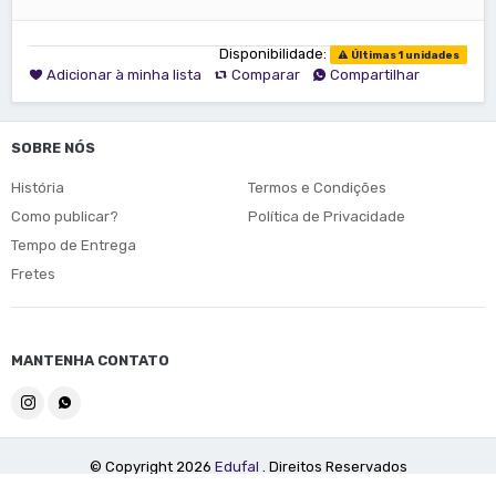
Disponibilidade:
Últimas 1 unidades
Adicionar à minha lista
Comparar
Compartilhar
SOBRE NÓS
História
Termos e Condições
Como publicar?
Política de Privacidade
Tempo de Entrega
Fretes
MANTENHA CONTATO
© Copyright 2026
Edufal
. Direitos Reservados