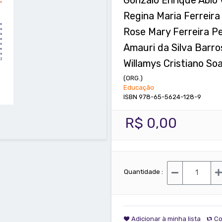
Regina Maria Ferreira
Rose Mary Ferreira P
Amauri da Silva Barro
Willamys Cristiano Soa
(ORG.)
Educação
ISBN 978-65-5624-128-9
R$ 0,00
Quantidade :
Adicionar à minha lista
Co