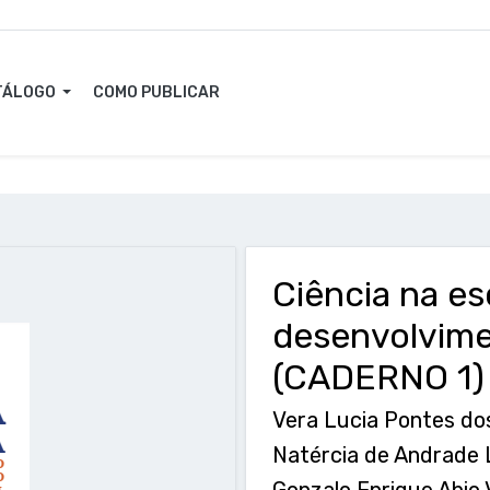
TÁLOGO
COMO PUBLICAR
Ciência na es
desenvolvime
(CADERNO 1)
Vera Lucia Pontes dos
Natércia de Andrade
Gonzalo Enrique Abio 