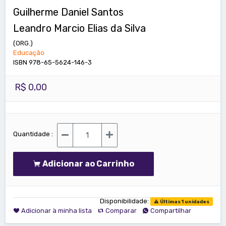
Guilherme Daniel Santos
Leandro Marcio Elias da Silva
(ORG.)
Educação
ISBN 978-65-5624-146-3
R$ 0,00
Quantidade :
Adicionar ao Carrinho
Disponibilidade:
Últimas 1 unidades
Adicionar à minha lista
Comparar
Compartilhar