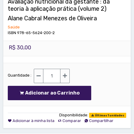
Avaliação nutricional da gestante : da
teoria à aplicação prática (volume 2)
Alane Cabral Menezes de Oliveira
Saúde
ISBN 978-65-5624-200-2
R$ 30,00
Quantidade :
Adicionar ao Carrinho
Disponibilidade:
Últimas 1 unidades
Adicionar à minha lista
Comparar
Compartilhar