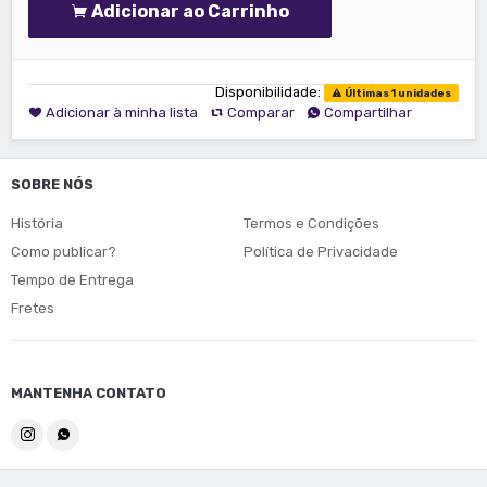
Adicionar ao Carrinho
Disponibilidade:
Últimas 1 unidades
Adicionar à minha lista
Comparar
Compartilhar
SOBRE NÓS
História
Termos e Condições
Como publicar?
Política de Privacidade
Tempo de Entrega
Fretes
MANTENHA CONTATO