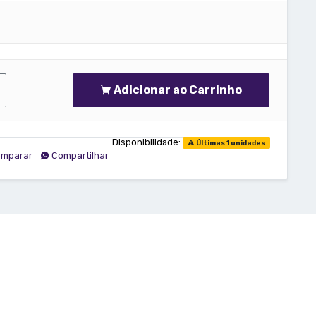
Adicionar ao Carrinho
Disponibilidade:
Últimas 1 unidades
mparar
Compartilhar