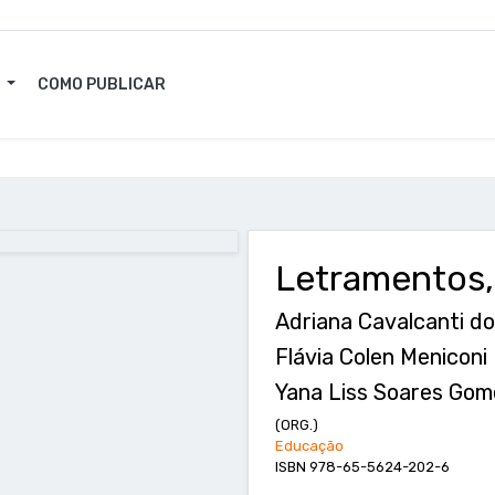
O
COMO PUBLICAR
Letramentos,
Adriana Cavalcanti d
Flávia Colen Meniconi
Yana Liss Soares Gom
(ORG.)
Educação
ISBN 978-65-5624-202-6