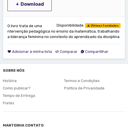
Download
Disponibilidade:
O livro trata de uma
Últimas 1 unidades
ntervenção pedagógica no ensino da matemática, trabalhando
a liderança feminina no constexto do aprendizado da disciplina.
Adicionar à minha lista
Comparar
Compartilhar
SOBRE NÓS
História
Termos e Condições
Como publicar?
Política de Privacidade
Tempo de Entrega
Fretes
MANTENHA CONTATO