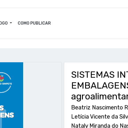
LOGO
COMO PUBLICAR
SISTEMAS IN
EMBALAGENS:
agroalimenta
Beatriz Nascimento R
Letícia Vicente da Sil
Nataly Miranda do Na