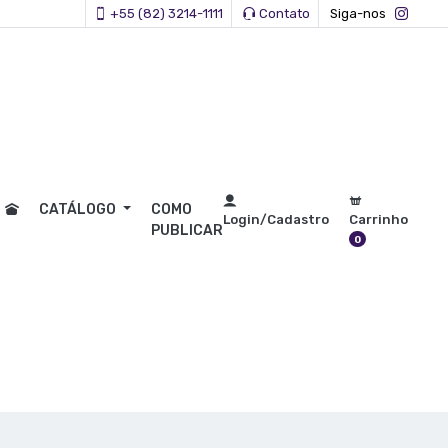
+55 (82) 3214-1111
Contato
Siga-nos
CATÁLOGO
COMO
Login/Cadastro
Carrinho
PUBLICAR
0